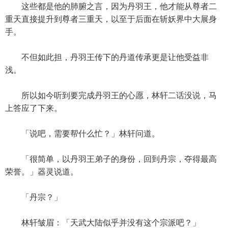
这些都是他的肺腑之言，因为丹羽王，他才能从尊者二
重天直接提升到尊者三重天，以至于后面在斩妖界中大展身
手。
不但如此担，丹羽王传下的丹道传承更是让他受益非
浅。
所以如今听到要完成丹羽王的心愿，林轩二话没说，马
上答应了下来。
「说吧，需要帮什么忙？」林轩问道。
「很简单，以丹羽王弟子的身份，回到丹宗，夺得最高
荣誉。」器灵说道。
「丹宗？」
林轩皱眉：「天武大陆似乎并没有这个宗派吧？」