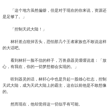
「这个地方虽然偏僻，但是对于现在的你来说，资源还
是足够了。」
「控制天武大陆！」
林轩差点咬掉舌头，恐怕那几个王者家族也不敢说这样
的大话吧。
看到林轩一脸不信的样子，万兽鼎器灵缓缓说道：「放
心，有我在，你的一切梦想都会实现的。」
听到器灵的话，林轩心中也是升起一股雄心壮志，控制
天武大陆，成为天武大陆上的霸主，这在以前他是不敢想像
的。
然而现在，他却觉得这一切似乎有可能。