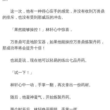
这一次，他有一种得心应手的感觉，并没有收到万兽鼎
的排斥，也没有受到那威压的冲击。
「果然能够操控！」林轩心中惊喜，
万兽鼎可是地阶宝器，如果他能操控万兽鼎炼製丹药，
那成功率将会提升十倍！
也就是说，现在他可以轻易的练出七品丹药。
「试一下！」
林轩心中一动，手掌一翻，再次拿出一份药材。
随后，他凝神凝气，开始炼製丹药。
两个时辰后，林轩睁开眼睛，手掌一挥。