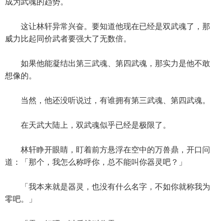
成为武魂的趋势。
这让林轩异常兴奋。要知道他现在已经是双武魂了，那
威力比起同价武者要强大了无数倍。
如果他能凝结出第三武魂、第四武魂，那实力是他不敢
想像的。
当然，他还没听说过，有谁拥有第三武魂、第四武魂。
在天武大陆上，双武魂似乎已经是极限了。
林轩睁开眼睛，盯着前方悬浮在空中的万兽鼎，开口问
道：「那个，我怎么称呼你，总不能叫你器灵吧？」
「我本来就是器灵，也没有什么名字，不如你就称我为
零吧。」