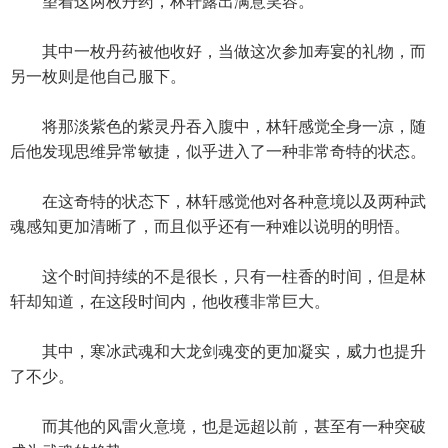
望着这两枚丹药，林轩露出满意笑容。
其中一枚丹药被他收好，当做这次参加寿宴的礼物，而
另一枚则是他自己服下。
将那淡紫色的紫灵丹吞入腹中，林轩感觉全身一凉，随
后他发现思维异常敏捷，似乎进入了一种非常奇特的状态。
在这奇特的状态下，林轩感觉他对各种意境以及两种武
魂感知更加清晰了，而且似乎还有一种难以说明的明悟。
这个时间持续的不是很长，只有一柱香的时间，但是林
轩却知道，在这段时间内，他收穫非常巨大。
其中，寒冰武魂和大龙剑魂变的更加凝实，威力也提升
了不少。
而其他的风雷火意境，也是远超以前，甚至有一种突破