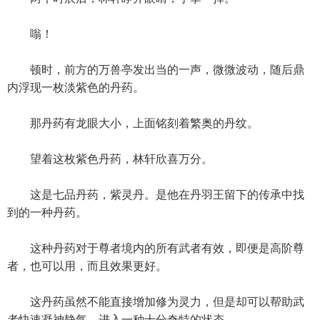
嗡！
顿时，前方的万兽亭发出当的一声，微微波动，随后鼎
内浮现一枚淡紫色的丹药。
那丹药有龙眼大小，上面铭刻着繁奥的丹纹。
望着这枚紫色丹药，林轩欣喜万分。
这是七品丹药，紫灵丹。是他在丹羽王留下的传承中找
到的一种丹药。
这种丹药对于尊者境内的所有武者有效，即便是高阶尊
者，也可以用，而且效果更好。
这丹药虽然不能直接增加修为灵力，但是却可以帮助武
者快速凝神静气，进入一种十分奇特的状态。