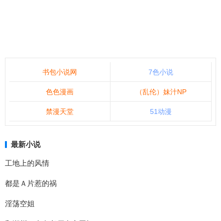
书包小说网
7色小说
色色漫画
（乱伦）妹汁NP
禁漫天堂
51动漫
最新小说
工地上的风情
都是Ａ片惹的祸
淫荡空姐