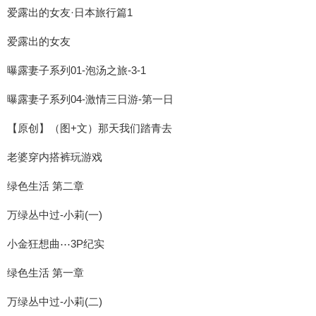
爱露出的女友·日本旅行篇1
爱露出的女友
曝露妻子系列01-泡汤之旅-3-1
曝露妻子系列04-激情三日游-第一日
【原创】（图+文）那天我们踏青去
老婆穿内搭裤玩游戏
绿色生活 第二章
万绿丛中过-小莉(一)
小金狂想曲⋯3P纪实
绿色生活 第一章
万绿丛中过-小莉(二)