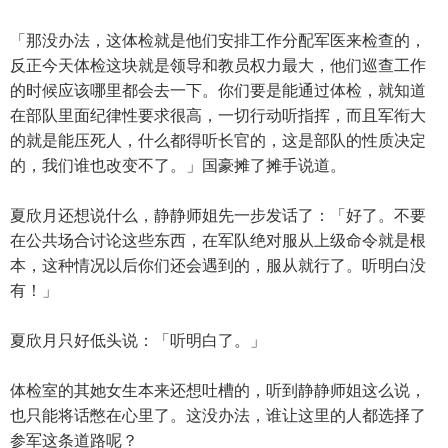
「那没办法，这体检就是他们安排工作分配军医来检查的，
反正今天体检这块就是领导和教员权力最大，他们巡查工作
的时候应该哪里都会去一下。你们要是能通过体检，就知道
在部队里面纪律性要求很高，一切行动听指挥，而且军衔大
的就是能压死人，什么都得听长官的，这是部队的性质决定
的，我们谁也改变不了。」国豪摊了摊手说道。
夏欣月还想说什么，静静师姐先一步发话了：「好了。不要
在公共场合讨论这些东西，在军队绝对服从上级命令就是根
本，这种情况以后你们还会遇到的，服从就行了。听明白没
有！」
夏欣月只好低头说：「听明白了。」
体检室的其她女生本来还想吐槽的，听到静静师姐这么说，
也只能将话憋在心里了。这没办法，谁让这里的人都选择了
参军这条道路呢？