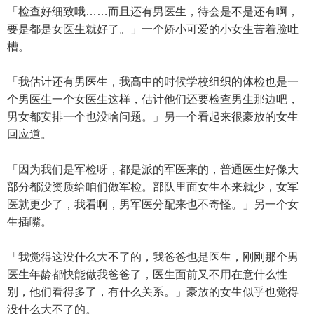
「检查好细致哦……而且还有男医生，待会是不是还有啊，
要是都是女医生就好了。」一个娇小可爱的小女生苦着脸吐
槽。
「我估计还有男医生，我高中的时候学校组织的体检也是一
个男医生一个女医生这样，估计他们还要检查男生那边吧，
男女都安排一个也没啥问题。」另一个看起来很豪放的女生
回应道。
「因为我们是军检呀，都是派的军医来的，普通医生好像大
部分都没资质给咱们做军检。部队里面女生本来就少，女军
医就更少了，我看啊，男军医分配来也不奇怪。」另一个女
生插嘴。
「我觉得这没什么大不了的，我爸爸也是医生，刚刚那个男
医生年龄都快能做我爸爸了，医生面前又不用在意什么性
别，他们看得多了，有什么关系。」豪放的女生似乎也觉得
没什么大不了的。