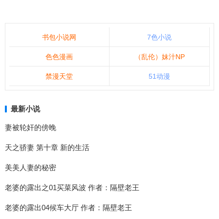
书包小说网
7色小说
色色漫画
（乱伦）妹汁NP
禁漫天堂
51动漫
最新小说
妻被轮奸的傍晚
天之骄妻 第十章 新的生活
美美人妻的秘密
老婆的露出之01买菜风波 作者：隔壁老王
老婆的露出04候车大厅 作者：隔壁老王