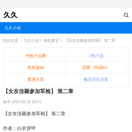
九久小说
您的位置
九久小说
春院墨宝
【女友佳颖参加军检】 第二章
书包小说网
7色小说
色色漫画
囚爱（民国H）
禁漫天堂
极品淫乱合集
【女友佳颖参加军检】 第二章
发布:2021-02-26 19:51
【女友佳颖参加军检】 第二章
作者：白衣穿甲