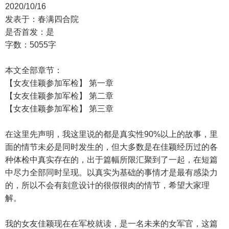
2020/10/16
发表于：春满四合院
是否首发：是
字数：5055字
本文全部章节：
【女友佳颖参加军检】 第一章
【女友佳颖参加军检】 第二章
【女友佳颖参加军检】 第三章
在这里先声明，我这里说的都是真实性90%以上的故事，里
面的情节未必是同时发生的，但大多数是在佳颖经历过的各
种体检中真实存在的，出于篇幅所限汇聚到了一起，在短篇
中尽力全部同时呈现。以真实为基础的事情才是最有感染力
的，所以不会有刻意设计的很假很肉的情节，希望大家理
解。
我的女友佳颖现在在军校就读，是一名未来的女军官，这篇